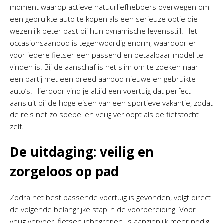
moment waarop actieve natuurliefhebbers overwegen om
een gebruikte auto te kopen als een serieuze optie die
wezenlijk beter past bij hun dynamische levensstijl. Het
occasionsaanbod is tegenwoordig enorm, waardoor er
voor iedere fietser een passend en betaalbaar model te
vinden is. Bij de aanschaf is het slim om te zoeken naar
een partij met een breed aanbod nieuwe en gebruikte
auto’s. Hierdoor vind je altijd een voertuig dat perfect
aansluit bij de hoge eisen van een sportieve vakantie, zodat
de reis net zo soepel en veilig verloopt als de fietstocht
zelf.
De uitdaging: veilig en
zorgeloos op pad
Zodra het best passende voertuig is gevonden, volgt direct
de volgende belangrijke stap in de voorbereiding. Voor
veilig vervoer, fietsen inbegrepen, is aanzienlijk meer nodig