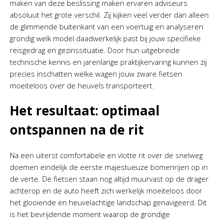
maken van deze beslissing maken ervaren adviseurs
absoluut het grote verschil. Zij kijken veel verder dan alleen
de glimmende buitenkant van een voertuig en analyseren
grondig welk model daadwerkelijk past bij jouw specifieke
reisgedrag en gezinssituatie. Door hun uitgebreide
technische kennis en jarenlange praktijkervaring kunnen zij
precies inschatten welke wagen jouw zware fietsen
moeiteloos over de heuvels transporteert.
Het resultaat: optimaal
ontspannen na de rit
Na een uiterst comfortabele en vlotte rit over de snelweg
doemen eindelijk de eerste majestueuze bomenrijen op in
de verte. De fietsen staan nog altijd muurvast op de drager
achterop en de auto heeft zich werkelijk moeiteloos door
het glooiende en heuvelachtige landschap genavigeerd. Dit
is het bevrijdende moment waarop de grondige