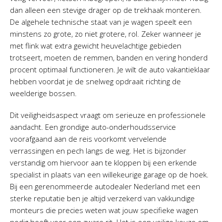
dan alleen een stevige drager op de trekhaak monteren.
De algehele technische staat van je wagen speelt een
minstens zo grote, zo niet grotere, rol. Zeker wanneer je
met flink wat extra gewicht heuvelachtige gebieden
trotseert, moeten de remmen, banden en vering honderd
procent optimaal functioneren. Je wilt de auto vakantieklaar
hebben voordat je de snelweg opdraait richting de
weelderige bossen.
Dit veiligheidsaspect vraagt om serieuze en professionele
aandacht. Een grondige auto-onderhoudsservice
voorafgaand aan de reis voorkomt vervelende
verrassingen en pech langs de weg. Het is bijzonder
verstandig om hiervoor aan te kloppen bij een erkende
specialist in plaats van een willekeurige garage op de hoek.
Bij een gerenommeerde autodealer Nederland met een
sterke reputatie ben je altijd verzekerd van vakkundige
monteurs die precies weten wat jouw specifieke wagen