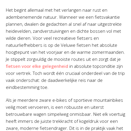
Het begint allemaal met het verlangen naar rust en
adembenemende natuur. Wanneer we een fietsvakantie
plannen, dwalen de gedachten al snel af naar uitgestrekte
heidevelden, zandverstuivingen en dichte bossen vol met
wilde dieren. Voor veel recreatieve fietsers en
natuurliefhebbers is op de Veluwe fietsen het absolute
hoogtepunt van het voorjaar en de warme zomermaanden.
Je stippelt zorgvuldig de mooiste routes uit en zorgt dat je
fietsen voor elke gelegenheid
in absolute topconditie zijn
voor vertrek. Toch wordt één cruciaal onderdeel van de trip
vaak onderschat: de daadwerkelijke reis naar de
eindbestemming toe.
Als je meerdere zware e-bikes of sportieve mountainbikes
veilig moet vervoeren, is een robuuste en uiterst
betrouwbare wagen simpelweg onmisbaar. Niet elk voertuig
heeft immers de juiste trekkracht of kogeldruk voor een
zware, moderne fietsendrager. Dit is in de praktijk vaak het