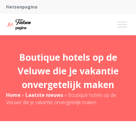
Fietsenpagina
Boutique hotels op de
Veluwe die je vakantie
onvergetelijk maken
Home
»
Laatste nieuws
»
Boutique hotels op de
Veluwe die je vakantie onvergetelijk maken