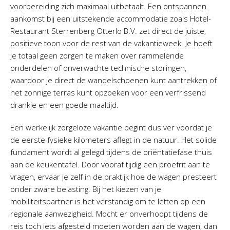
voorbereiding zich maximaal uitbetaalt. Een ontspannen
aankomst bij een uitstekende accommodatie zoals Hotel-
Restaurant Sterrenberg Otterlo B.V. zet direct de juiste,
positieve toon voor de rest van de vakantieweek. Je hoeft
je totaal geen zorgen te maken over rammelende
onderdelen of onverwachte technische storingen,
waardoor je direct de wandelschoenen kunt aantrekken of
het zonnige terras kunt opzoeken voor een verfrissend
drankje en een goede maaltijd.
Een werkelijk zorgeloze vakantie begint dus ver voordat je
de eerste fysieke kilometers aflegt in de natuur. Het solide
fundament wordt al gelegd tijdens de oriëntatiefase thuis
aan de keukentafel. Door vooraf tijdig een proefrit aan te
vragen, ervaar je zelf in de praktijk hoe de wagen presteert
onder zware belasting. Bij het kiezen van je
mobiliteitspartner is het verstandig om te letten op een
regionale aanwezigheid. Mocht er onverhoopt tijdens de
reis toch iets afgesteld moeten worden aan de wagen, dan