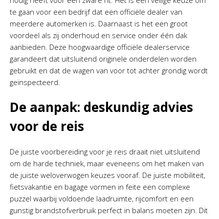
nodig heeft voor een zware rit. Het is een veilige keuze om
te gaan voor een bedrijf dat een officiële dealer van
meerdere automerken is. Daarnaast is het een groot
voordeel als zij onderhoud en service onder één dak
aanbieden. Deze hoogwaardige officiële dealerservice
garandeert dat uitsluitend originele onderdelen worden
gebruikt en dat de wagen van voor tot achter grondig wordt
geïnspecteerd.
De aanpak: deskundig advies
voor de reis
De juiste voorbereiding voor je reis draait niet uitsluitend
om de harde techniek, maar eveneens om het maken van
de juiste weloverwogen keuzes vooraf. De juiste mobiliteit,
fietsvakantie en bagage vormen in feite een complexe
puzzel waarbij voldoende laadruimte, rijcomfort en een
gunstig brandstofverbruik perfect in balans moeten zijn. Dit