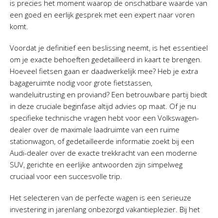
is precies het moment waarop de onschatbare waarde van
een goed en eerlijk gesprek met een expert naar voren
komt.
Voordat je definitief een beslissing neemt, is het essentieel
om je exacte behoeften gedetailleerd in kaart te brengen.
Hoeveel fietsen gaan er daadwerkelijk mee? Heb je extra
bagageruimte nodig voor grote fietstassen,
wandeluitrusting en proviand? Een betrouwbare partij biedt
in deze cruciale beginfase altijd advies op maat. Of je nu
specifieke technische vragen hebt voor een Volkswagen-
dealer over de maximale laadruimte van een ruime
stationwagon, of gedetailleerde informatie zoekt bij een
Audi-dealer over de exacte trekkracht van een moderne
SUV, gerichte en eerlijke antwoorden zijn simpelweg
cruciaal voor een succesvolle trip.
Het selecteren van de perfecte wagen is een serieuze
investering in jarenlang onbezorgd vakantieplezier. Bij het