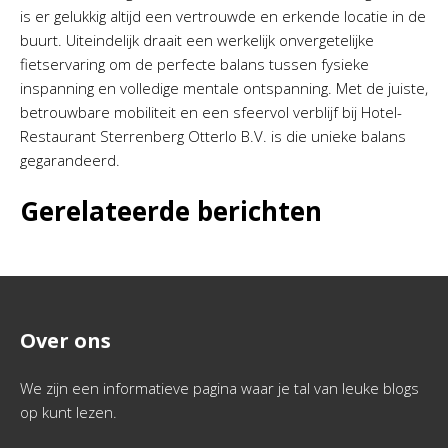
is er gelukkig altijd een vertrouwde en erkende locatie in de
buurt. Uiteindelijk draait een werkelijk onvergetelijke
fietservaring om de perfecte balans tussen fysieke
inspanning en volledige mentale ontspanning. Met de juiste,
betrouwbare mobiliteit en een sfeervol verblijf bij Hotel-
Restaurant Sterrenberg Otterlo B.V. is die unieke balans
gegarandeerd.
Gerelateerde berichten
Over ons
We zijn een informatieve pagina waar je tal van leuke blogs
op kunt lezen.