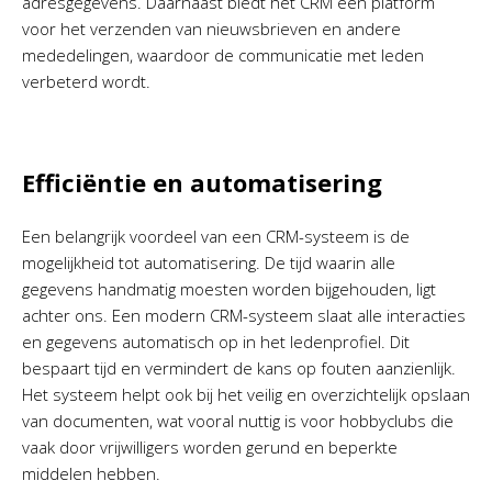
adresgegevens. Daarnaast biedt het CRM een platform
voor het verzenden van nieuwsbrieven en andere
mededelingen, waardoor de communicatie met leden
verbeterd wordt.
Efficiëntie en automatisering
Een belangrijk voordeel van een CRM-systeem is de
mogelijkheid tot automatisering. De tijd waarin alle
gegevens handmatig moesten worden bijgehouden, ligt
achter ons. Een modern CRM-systeem slaat alle interacties
en gegevens automatisch op in het ledenprofiel. Dit
bespaart tijd en vermindert de kans op fouten aanzienlijk.
Het systeem helpt ook bij het veilig en overzichtelijk opslaan
van documenten, wat vooral nuttig is voor hobbyclubs die
vaak door vrijwilligers worden gerund en beperkte
middelen hebben.