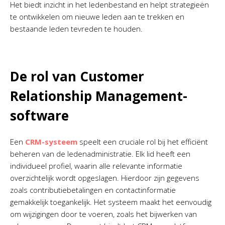
Het biedt inzicht in het ledenbestand en helpt strategieën
te ontwikkelen om nieuwe leden aan te trekken en
bestaande leden tevreden te houden.
De rol van Customer
Relationship Management-
software
Een
CRM-systeem
speelt een cruciale rol bij het efficiënt
beheren van de ledenadministratie. Elk lid heeft een
individueel profiel, waarin alle relevante informatie
overzichtelijk wordt opgeslagen. Hierdoor zijn gegevens
zoals contributiebetalingen en contactinformatie
gemakkelijk toegankelijk. Het systeem maakt het eenvoudig
om wijzigingen door te voeren, zoals het bijwerken van