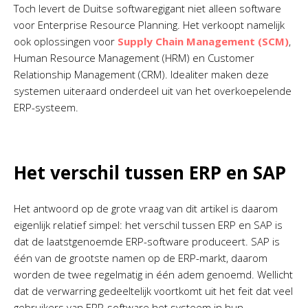
Toch levert de Duitse softwaregigant niet alleen software
voor Enterprise Resource Planning. Het verkoopt namelijk
ook oplossingen voor
Supply Chain Management (SCM)
,
Human Resource Management (HRM) en Customer
Relationship Management (CRM). Idealiter maken deze
systemen uiteraard onderdeel uit van het overkoepelende
ERP-systeem.
Het verschil tussen ERP en SAP
Het antwoord op de grote vraag van dit artikel is daarom
eigenlijk relatief simpel: het verschil tussen ERP en SAP is
dat de laatstgenoemde ERP-software produceert. SAP is
één van de grootste namen op de ERP-markt, daarom
worden de twee regelmatig in één adem genoemd. Wellicht
dat de verwarring gedeeltelijk voortkomt uit het feit dat veel
gebruikers van ERP-software het systeem in hun